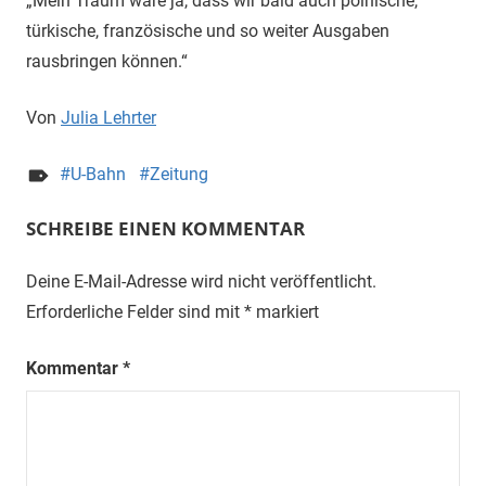
„Mein Traum wäre ja, dass wir bald auch polnische,
türkische, französische und so weiter Ausgaben
rausbringen können.“
Von
Julia Lehrter
U-Bahn
Zeitung
SCHREIBE EINEN KOMMENTAR
Deine E-Mail-Adresse wird nicht veröffentlicht.
Erforderliche Felder sind mit
*
markiert
Kommentar
*