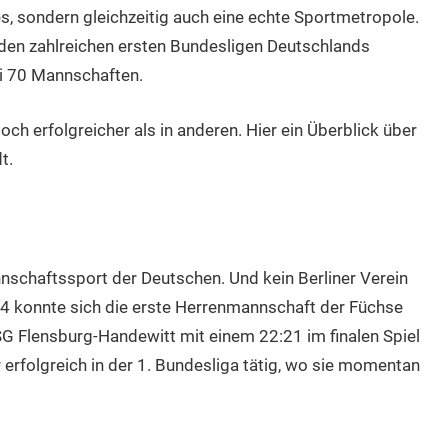
des, sondern gleichzeitig auch eine echte Sportmetropole.
den zahlreichen ersten Bundesligen Deutschlands
bei 70 Mannschaften.
och erfolgreicher als in anderen. Hier ein Überblick über
t.
nnschaftssport der Deutschen. Und kein Berliner Verein
014 konnte sich die erste Herrenmannschaft der Füchse
G Flensburg-Handewitt mit einem 22:21 im finalen Spiel
erfolgreich in der 1. Bundesliga tätig, wo sie momentan