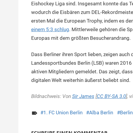
Eishockey Liga sind. Insgesamt konnte das T
wodurch die Eisbären zum DEL-Rekordmeiste
ersten Mal die European Trophy, indem es d
einem 5:3 schlug
. Mittlerweile gehören die S
Europas mit dem größten Besucherandrang.
Dass Berliner ihren Sport lieben, zeigen auch 
Landessportbundes Berlin (LSB) waren 2016 
aktiven Mitgliedern gemeldet. Das zeigt, dass
digitalen Welt weiterhin äußerst beliebt sind.
Bildnachweis: Von
Sir James
[
CC BY-SA 3.0
], v
1. FC Union Berlin
Alba Berlin
Berlin
SCHREIBE EINEN KOMMENTAR