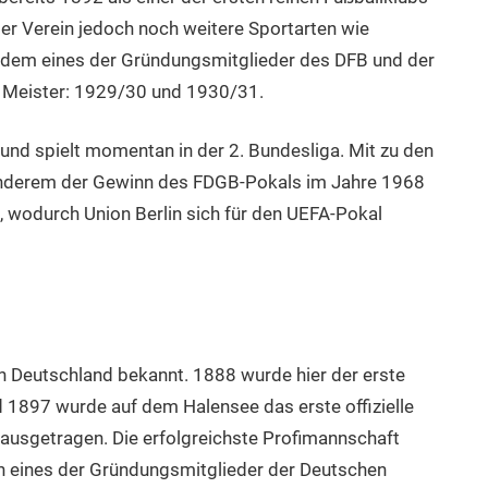
der Verein jedoch noch weitere Sportarten wie
 zudem eines der Gründungsmitglieder des DFB und der
 Meister: 1929/30 und 1930/31.
und spielt momentan in der 2. Bundesliga. Mit zu den
anderem der Gewinn des FDGB-Pokals im Jahre 1968
 wodurch Union Berlin sich für den UEFA-Pokal
in Deutschland bekannt. 1888 wurde hier der erste
1897 wurde auf dem Halensee das erste offizielle
ausgetragen. Die erfolgreichste Profimannschaft
uch eines der Gründungsmitglieder der Deutschen