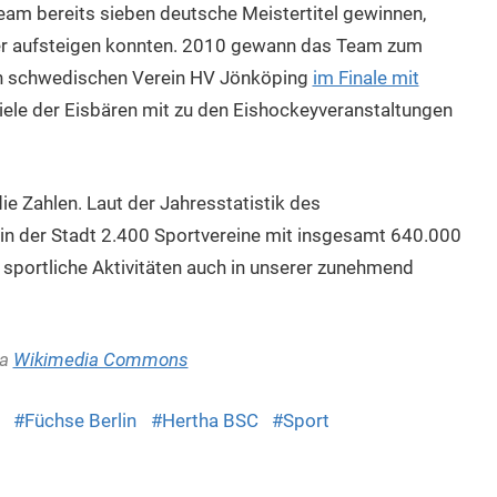
eam bereits sieben deutsche Meistertitel gewinnen,
r aufsteigen konnten. 2010 gewann das Team zum
en schwedischen Verein HV Jönköping
im Finale mit
piele der Eisbären mit zu den Eishockeyveranstaltungen
die Zahlen. Laut der Jahresstatistik des
in der Stadt 2.400 Sportvereine mit insgesamt 640.000
 sportliche Aktivitäten auch in unserer zunehmend
ia
Wikimedia Commons
Füchse Berlin
Hertha BSC
Sport