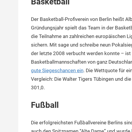
Basketball
Der Basketball-Profiverein von Berlin heißt A
Gründungsjahr spielt das Team in der Basket
die Teilnahme an zahlreichen europäischen L
sichern. Mit sage und schreibe neun Pokalsie
der letzte 2008 verbucht werden konnte – ist 
Basketballmannschaften von ganz Deutschlan
gute Siegeschancen ein
. Die Wettquote für e
Vergleich: Die Walter Tigers Tübingen und di
301,0.
Fußball
Die erfolgreichsten Fußballvereine Berlins sin
auch den Spitznamen “Alte Dame” und wurde be