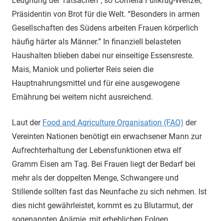
Leugnung der Tatsachen”, so Cornelia Füllkrug-Weitzel,
Präsidentin von Brot für die Welt. “Besonders in armen
Gesellschaften des Südens arbeiten Frauen körperlich
häufig härter als Männer.” In finanziell belasteten
Haushalten blieben dabei nur einseitige Essensreste.
Mais, Maniok und polierter Reis seien die
Hauptnahrungsmittel und für eine ausgewogene
Ernährung bei weitem nicht ausreichend.
Laut der
Food and Agriculture Organisation (FAO)
der
Vereinten Nationen benötigt ein erwachsener Mann zur
Aufrechterhaltung der Lebensfunktionen etwa elf
Gramm Eisen am Tag. Bei Frauen liegt der Bedarf bei
mehr als der doppelten Menge, Schwangere und
Stillende sollten fast das Neunfache zu sich nehmen. Ist
dies nicht gewährleistet, kommt es zu Blutarmut, der
sogenannten Anämie, mit erheblichen Folgen.