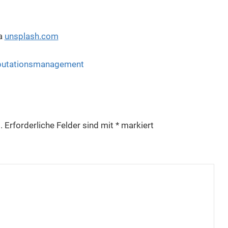
ia
unsplash.com
putationsmanagement
.
Erforderliche Felder sind mit
*
markiert