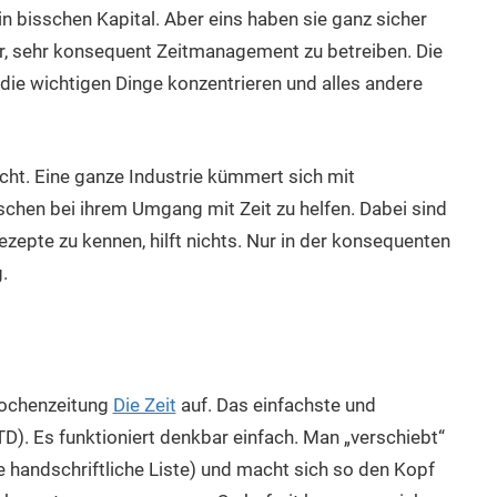
 bisschen Kapital. Aber eins haben sie ganz sicher
der, sehr konsequent Zeitmanagement zu betreiben. Die
ie wichtigen Dinge konzentrieren und alles andere
nicht. Eine ganze Industrie kümmert sich mit
hen bei ihrem Umgang mit Zeit zu helfen. Dabei sind
Rezepte zu kennen, hilft nichts. Nur in der konsequenten
.
 Wochenzeitung
Die Zeit
auf. Das einfachste und
TD). Es funktioniert denkbar einfach. Man „verschiebt“
ne handschriftliche Liste) und macht sich so den Kopf