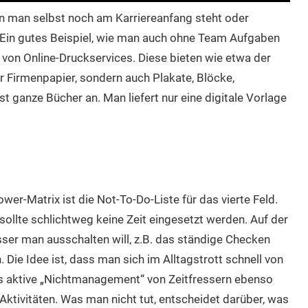
nn man selbst noch am Karriereanfang steht oder
? Ein gutes Beispiel, wie man auch ohne Team Aufgaben
g von Online-Druckservices. Diese bieten wie etwa der
r Firmenpapier, sondern auch Plakate, Blöcke,
t ganze Bücher an. Man liefert nur eine digitale Vorlage
wer-Matrix ist die Not-To-Do-Liste für das vierte Feld.
sollte schlichtweg keine Zeit eingesetzt werden. Auf der
sser man ausschalten will, z.B. das ständige Checken
 Die Idee ist, dass man sich im Alltagstrott schnell von
as aktive „Nichtmanagement“ von Zeitfressern ebenso
n Aktivitäten. Was man nicht tut, entscheidet darüber, was