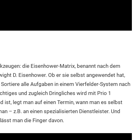
kzeugen: die Eisenhower-Matrix, benannt nach dem
ight D. Eisenhower. Ob er sie selbst angewendet hat,
s: Sortiere alle Aufgaben in einem Vierfelder-System nach
ichtiges und zugleich Dringliches wird mit Prio 1
nd ist, legt man auf einen Termin, wann man es selbst
n – z.B. an einen spezialisierten Dienstleister. Und
lässt man die Finger davon.