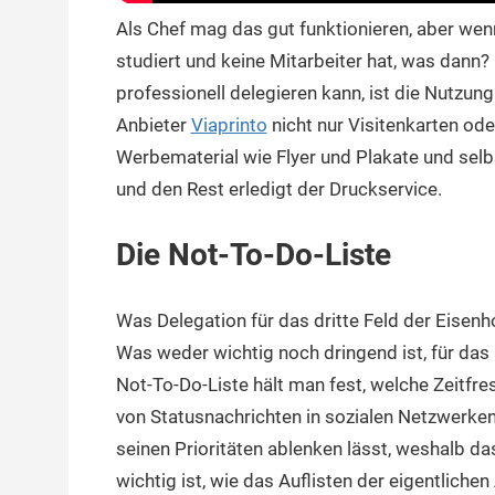
Als Chef mag das gut funktionieren, aber we
studiert und keine Mitarbeiter hat, was dann
professionell delegieren kann, ist die Nutzun
Anbieter
Viaprinto
nicht nur Visitenkarten ode
Werbematerial wie Flyer und Plakate und selbs
und den Rest erledigt der Druckservice.
Die Not-To-Do-Liste
Was Delegation für das dritte Feld der Eisenho
Was weder wichtig noch dringend ist, für das 
Not-To-Do-Liste hält man fest, welche Zeitfre
von Statusnachrichten in sozialen Netzwerken.
seinen Prioritäten ablenken lässt, weshalb d
wichtig ist, wie das Auflisten der eigentliche