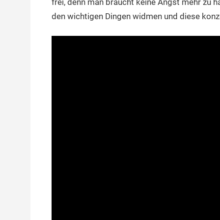
frei, denn man braucht keine Angst mehr zu h
den wichtigen Dingen widmen und diese konze