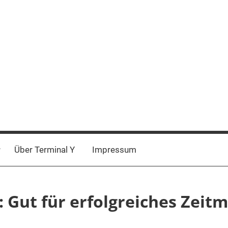
Über Terminal Y
Impressum
: Gut für erfolgreiches Zei