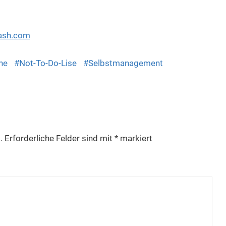
ash.com
ne
Not-To-Do-Lise
Selbstmanagement
.
Erforderliche Felder sind mit
*
markiert