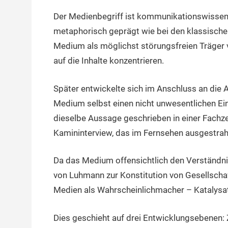
Der Medienbegriff ist kommunikationswissens
metaphorisch geprägt wie bei den klassisch
Medium als möglichst störungsfreien Träger 
auf die Inhalte konzentrieren.
Später entwickelte sich im Anschluss an die 
Medium selbst einen nicht unwesentlichen Ein
dieselbe Aussage geschrieben in einer Fachzei
Kamininterview, das im Fernsehen ausgestrahl
Da das Medium offensichtlich den Verständnis
von Luhmann zur Konstitution von Gesellscha
Medien als Wahrscheinlichmacher – Katalysa
Dies geschieht auf drei Entwicklungsebenen