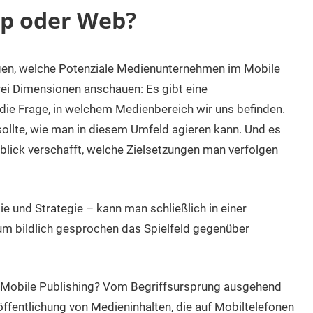
pp oder Web?
igen, welche Potenziale Medienunternehmen im Mobile
ei Dimensionen anschauen: Es gibt eine
 die Frage, in welchem Medienbereich wir uns befinden.
 sollte, wie man in diesem Umfeld agieren kann. Und es
inblick verschafft, welche Zielsetzungen man verfolgen
 und Strategie – kann man schließlich in einer
 bildlich gesprochen das Spielfeld gegenüber
st Mobile Publishing? Vom Begriffsursprung ausgehend
öffentlichung von Medieninhalten, die auf Mobiltelefonen