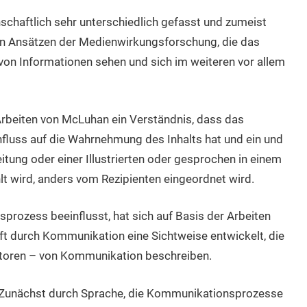
chaftlich sehr unterschiedlich gefasst und zumeist
en Ansätzen der Medienwirkungsforschung, die das
von Informationen sehen und sich im weiteren vor allem
Arbeiten von McLuhan ein Verständnis, dass das
fluss auf die Wahrnehmung des Inhalts hat und ein und
tung oder einer Illustrierten oder gesprochen in einem
t wird, anders vom Rezipienten eingeordnet wird.
prozess beeinflusst, hat sich auf Basis der Arbeiten
ft durch Kommunikation eine Sichtweise entwickelt, die
toren – von Kommunikation beschreiben.
: Zunächst durch Sprache, die Kommunikationsprozesse