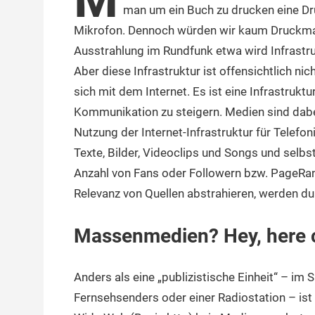
man um ein Buch zu drucken eine Dr
Mikrofon. Dennoch würden wir kaum Druckmas
Ausstrahlung im Rundfunk etwa wird Infrastruk
Aber diese Infrastruktur ist offensichtlich n
sich mit dem Internet. Es ist eine Infrastrukt
Kommunikation zu steigern. Medien sind dab
Nutzung der Internet-Infrastruktur für Telefo
Texte, Bilder, Videoclips und Songs und sel
Anzahl von Fans oder Followern bzw. PageRank
Relevanz von Quellen abstrahieren, werden dur
Massenmedien? Hey, here 
Anders als eine „publizistische Einheit“ – im 
Fernsehsenders oder einer Radiostation – ist 