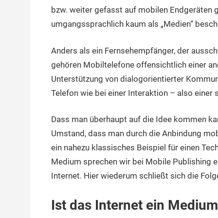
bzw. weiter gefasst auf mobilen Endgeräten g
umgangssprachlich kaum als „Medien“ besch
Anders als ein Fernsehempfänger, der ausschli
gehören Mobiltelefone offensichtlich einer an
Unterstützung von dialogorientierter Kommuni
Telefon wie bei einer Interaktion – also einer
Dass man überhaupt auf die Idee kommen kann
Umstand, dass man durch die Anbindung mobile
ein nahezu klassisches Beispiel für einen Tec
Medium sprechen wir bei Mobile Publishing ei
Internet. Hier wiederum schließt sich die Folg
Ist das Internet ein Mediu