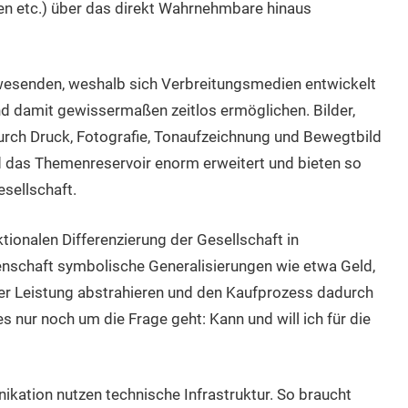
en etc.) über das direkt Wahrnehmbare hinaus
wesenden, weshalb sich Verbreitungsmedien entwickelt
 damit gewissermaßen zeitlos ermöglichen. Bilder,
durch Druck, Fotografie, Tonaufzeichnung und Bewegtbild
das Themenreservoir enorm erweitert und bieten so
sellschaft.
tionalen Differenzierung der Gesellschaft in
enschaft symbolische Generalisierungen wie etwa Geld,
er Leistung abstrahieren und den Kaufprozess dadurch
s nur noch um die Frage geht: Kann und will ich für die
kation nutzen technische Infrastruktur. So braucht