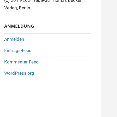
(c) 2014-2024 tebevau Thomas Becker
Verlag, Berlin.
ANMELDUNG
Anmelden
Eintrags-Feed
Kommentar-Feed
WordPress.org