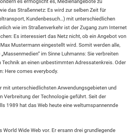
sondern es ermöglicht es, Medienangebote zu
, wie das Straßennetz: Es wird zur selben Zeit für
eltransport, Kundenbesuch…) mit unterschiedlichen
nlich wie im Straßenverkehr ist der Zugang zum Internet
ochen: Es interessiert das Netz nicht, ob ein Angebot von
 Max Mustermann eingestellt wird. Somit werden alle,
 zu „Massenmedien“ im Sinne Luhmanns: Sie verbreiten
Technik an einen unbestimmten Adressatenkreis. Oder
ren: Here comes everybody.
ur mit unterschiedlichsten Anwendungsgebieten und
n Verbreitung der Technologie geführt. Seit der
lls 1989 hat das Web heute eine weltumspannennde
s World Wide Web vor. Er ersann drei grundlegende