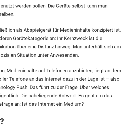
enutzt werden sollen. Die Geräte selbst kann man
reiben.
eßlich als Abspielgerät für Medieninhalte konzipiert ist,
deren Gerätekategorie an: Ihr Kernzweck ist die
kation über eine Distanz hinweg. Man unterhält sich am
 sozialen Situation unter Anwesenden.
, Medieninhalte auf Telefonen anzubieten, liegt an dem
r Telefone an das Internet dazu in der Lage ist – also
hnology Push. Das führt zu der Frage: Über welches
gentlich. Die naheliegende Antwort: Es geht um das
efrage an: Ist das Internet ein Medium?
m?