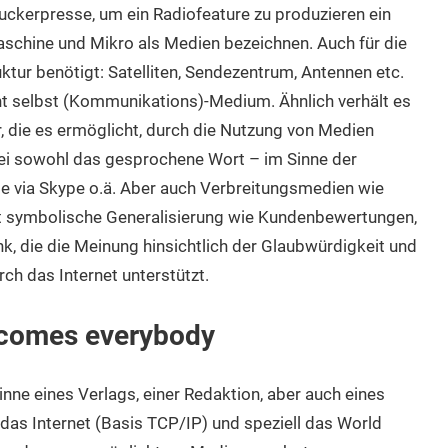
uckerpresse, um ein Radiofeature zu produzieren ein
chine und Mikro als Medien bezeichnen. Auch für die
tur benötigt: Satelliten, Sendezentrum, Antennen etc.
icht selbst (Kommunikations)-Medium. Ähnlich verhält es
ur, die es ermöglicht, durch die Nutzung von Medien
ei sowohl das gesprochene Wort – im Sinne der
nie via Skype o.ä. Aber auch Verbreitungsmedien wie
bst symbolische Generalisierung wie Kundenbewertungen,
, die die Meinung hinsichtlich der Glaubwürdigkeit und
ch das Internet unterstützt.
comes everybody
Sinne eines Verlags, einer Redaktion, aber auch eines
das Internet (Basis TCP/IP) und speziell das World