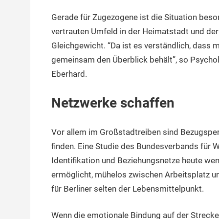
Gerade für Zugezogene ist die Situation bes
vertrauten Umfeld in der Heimatstadt und der
Gleichgewicht. “Da ist es verständlich, dass
gemeinsam den Überblick behält”, so Psycho
Eberhard.
Netzwerke schaffen
Vor allem im Großstadtreiben sind Bezugspe
finden. Eine Studie des Bundesverbands für W
Identifikation und Beziehungsnetze heute weni
ermöglicht, mühelos zwischen Arbeitsplatz un
für Berliner selten der Lebensmittelpunkt.
Wenn die emotionale Bindung auf der Strecke b