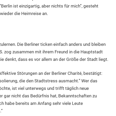
Berlin ist einzigartig, aber nichts für mich”, gesteht
 wieder die Heimreise an.
zulernen. Die Berliner ticken einfach anders und bleiben
 S. zog zusammen mit ihrem Freund in die Hauptstadt
 denkt, dass es vor allem an der Größe der Stadt liegt.
fektive Störungen an der Berliner Charité, bestätigt:
Isolierung, die den Stadtstress ausmacht.” Wer das
te, ist viel unterwegs und trifft täglich neue
r gar nicht das Bedürfnis hat, Bekanntschaften zu
ch habe bereits am Anfang sehr viele Leute
.”