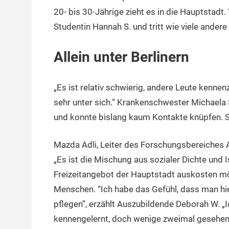
20- bis 30-Jährige zieht es in die Hauptstadt. “
Studentin Hannah S. und tritt wie viele andere
Allein unter Berlinern
„Es ist relativ schwierig, andere Leute kennen
sehr unter sich.“ Krankenschwester Michaela
und konnte bislang kaum Kontakte knüpfen. Sie
Mazda Adli, Leiter des Forschungsbereiches Af
„Es ist die Mischung aus sozialer Dichte und 
Freizeitangebot der Hauptstadt auskosten möch
Menschen. “Ich habe das Gefühl, dass man hie
pflegen”, erzählt Auszubildende Deborah W. „I
kennengelernt, doch wenige zweimal gesehen