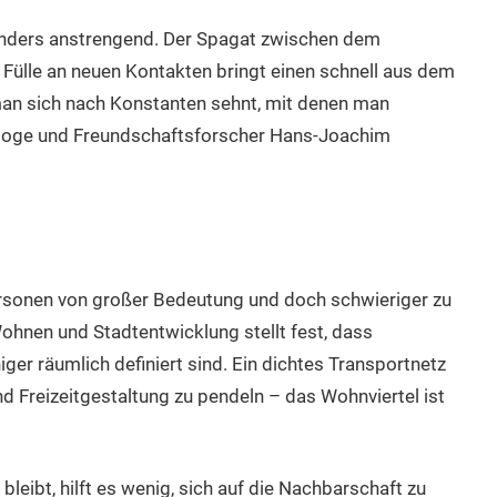
onders anstrengend. Der Spagat zwischen dem
 Fülle an neuen Kontakten bringt einen schnell aus dem
 man sich nach Konstanten sehnt, mit denen man
loge und Freundschaftsforscher Hans-Joachim
rsonen von großer Bedeutung und doch schwieriger zu
ohnen und Stadtentwicklung stellt fest, dass
ger räumlich definiert sind. Ein dichtes Transportnetz
d Freizeitgestaltung zu pendeln – das Wohnviertel ist
leibt, hilft es wenig, sich auf die Nachbarschaft zu