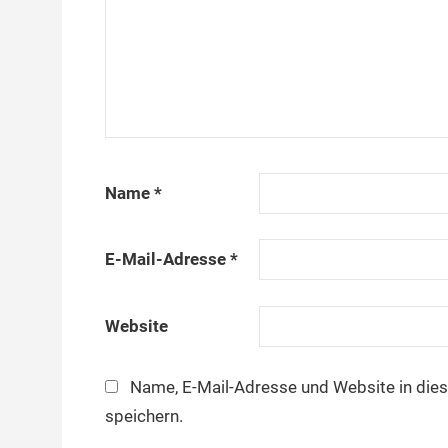
Name
*
E-Mail-Adresse
*
Website
Name, E-Mail-Adresse und Website in di
speichern.