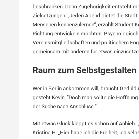
beschränken. Denn Zugehörigkeit entsteht me
Zielsetzungen. „Jeden Abend bietet die Stadt
Menschen kennenzulernen“, erzählt Student Kev
Richtung entwickeln möchten. Psychologische
Vereinsmitgliedschaften und politischem Eng
gemeinsam mit anderen für etwas einzusetze
Raum zum Selbstgestalten
Wer in Berlin ankommen will, braucht Geduld un
gesteht Kevin, “Doch man sollte die Hoffnung n
der Suche nach Anschluss.“
Mit etwas Glück klappt es schon auf Anhieb. „
Kristina H. „Hier habe ich die Freiheit, ich sel