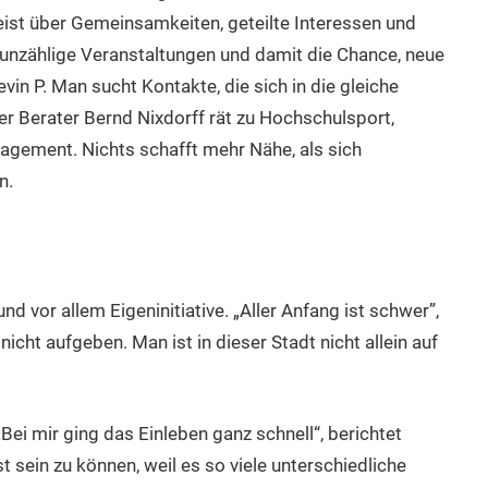
ist über Gemeinsamkeiten, geteilte Interessen und
 unzählige Veranstaltungen und damit die Chance, neue
in P. Man sucht Kontakte, die sich in die gleiche
r Berater Bernd Nixdorff rät zu Hochschulsport,
agement. Nichts schafft mehr Nähe, als sich
n.
d vor allem Eigeninitiative. „Aller Anfang ist schwer”,
icht aufgeben. Man ist in dieser Stadt nicht allein auf
Bei mir ging das Einleben ganz schnell“, berichtet
bst sein zu können, weil es so viele unterschiedliche