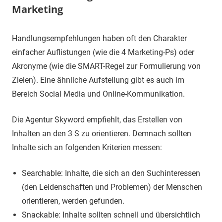
Marketing
25.
terminal-
Sapere
Handlungsempfehlungen haben oft den Charakter
August
y
aude
einfacher Auflistungen (wie die 4 Marketing-Ps) oder
2019
Akronyme (wie die SMART-Regel zur Formulierung von
Zielen). Eine ähnliche Aufstellung gibt es auch im
Bereich Social Media und Online-Kommunikation.
Die Agentur Skyword empfiehlt, das Erstellen von
Inhalten an den 3 S zu orientieren. Demnach sollten
Inhalte sich an folgenden Kriterien messen:
Searchable: Inhalte, die sich an den Suchinteressen
(den Leidenschaften und Problemen) der Menschen
orientieren, werden gefunden.
Snackable: Inhalte sollten schnell und übersichtlich