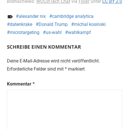
Bildnachweis:
WOCinTech Chat
via
Flickr
unter
CC BY 2.0
alexander nix
cambridge analytica
datenkrake
Donald Trump
michal kosinski
microtargeting
us-wahl
wahlkampf
SCHREIBE EINEN KOMMENTAR
Deine E-Mail-Adresse wird nicht veröffentlicht.
Erforderliche Felder sind mit
*
markiert
Kommentar
*