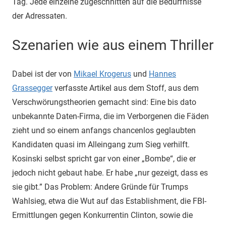
Tag. Jede einzelne zugeschnitten auf die Bedürfnisse
der Adressaten.
Szenarien wie aus einem Thriller
Dabei ist der von
Mikael Krogerus
und
Hannes
Grassegger
verfasste Artikel aus dem Stoff, aus dem
Verschwörungstheorien gemacht sind: Eine bis dato
unbekannte Daten-Firma, die im Verborgenen die Fäden
zieht und so einem anfangs chancenlos geglaubten
Kandidaten quasi im Alleingang zum Sieg verhilft.
Kosinski selbst spricht gar von einer „Bombe“, die er
jedoch nicht gebaut habe. Er habe „nur gezeigt, dass es
sie gibt.” Das Problem: Andere Gründe für Trumps
Wahlsieg, etwa die Wut auf das Establishment, die FBI-
Ermittlungen gegen Konkurrentin Clinton, sowie die