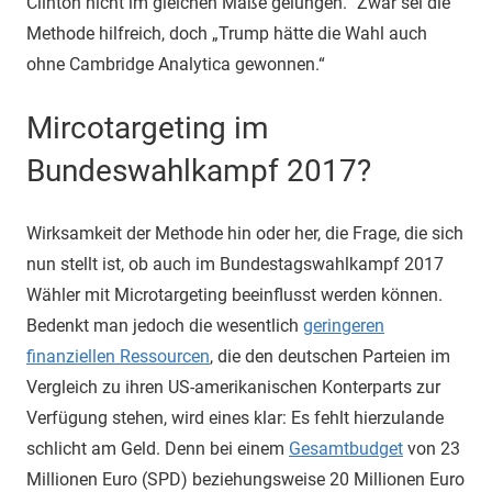
Clinton nicht im gleichen Maße gelungen.“ Zwar sei die
Methode hilfreich, doch „Trump hätte die Wahl auch
ohne Cambridge Analytica gewonnen.“
Mircotargeting im
Bundeswahlkampf 2017?
Wirksamkeit der Methode hin oder her, die Frage, die sich
nun stellt ist, ob auch im Bundestagswahlkampf 2017
Wähler mit Microtargeting beeinflusst werden können.
Bedenkt man jedoch die wesentlich
geringeren
finanziellen Ressourcen
, die den deutschen Parteien im
Vergleich zu ihren US-amerikanischen Konterparts zur
Verfügung stehen, wird eines klar: Es fehlt hierzulande
schlicht am Geld. Denn bei einem
Gesamtbudget
von 23
Millionen Euro (SPD) beziehungsweise 20 Millionen Euro