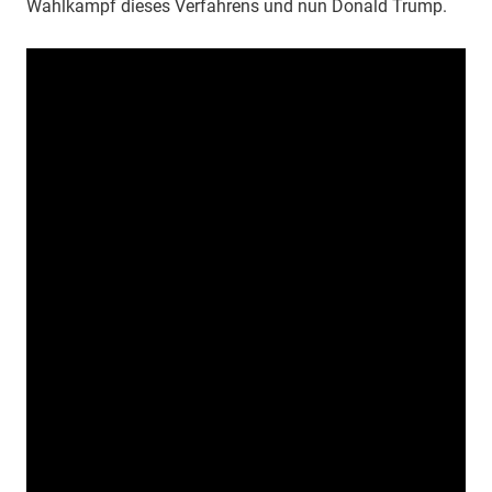
Wahlkampf dieses Verfahrens und nun Donald Trump.