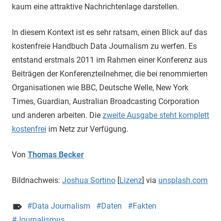
kaum eine attraktive Nachrichtenlage darstellen.
In diesem Kontext ist es sehr ratsam, einen Blick auf das
kostenfreie Handbuch Data Journalism zu werfen. Es
entstand erstmals 2011 im Rahmen einer Konferenz aus
Beiträgen der Konferenzteilnehmer, die bei renommierten
Organisationen wie BBC, Deutsche Welle, New York
Times, Guardian, Australian Broadcasting Corporation
und anderen arbeiten. Die
zweite Ausgabe steht komplett
kostenfrei
im Netz zur Verfügung.
Von
Thomas Becker
Bildnachweis:
Joshua Sortino
[
Lizenz
] via
unsplash.com
Data Journalism
Daten
Fakten
Journalismus