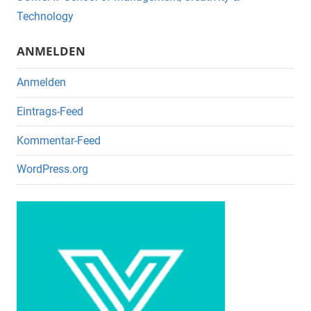
o
Technology
k
ANMELDEN
Anmelden
Eintrags-Feed
Kommentar-Feed
WordPress.org