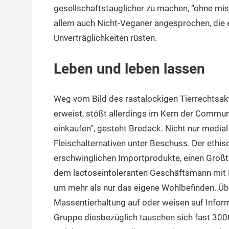
gesellschaftstauglicher zu machen, “ohne mis
allem auch Nicht-Veganer angesprochen, die e
Unverträglichkeiten rüsten.
Leben und leben lassen
Weg vom Bild des rastalockigen Tierrechtsak
erweist, stößt allerdings im Kern der Commun
einkaufen”, gesteht Bredack. Nicht nur media
Fleischalternativen unter Beschuss. Der ethisc
erschwinglichen Importprodukte, einen Großte
dem lactoseintoleranten Geschäftsmann mit L
um mehr als nur das eigene Wohlbefinden. Üb
Massentierhaltung auf oder weisen auf Inform
Gruppe diesbezüglich tauschen sich fast 3000 