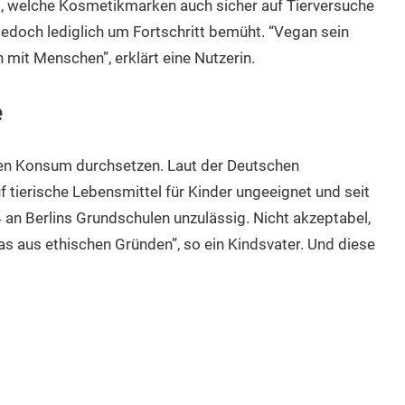
, welche Kosmetikmarken auch sicher auf Tierversuche
jedoch lediglich um Fortschritt bemüht. “Vegan sein
h mit Menschen”, erklärt eine Nutzerin.
e
eien Konsum durchsetzen. Laut der Deutschen
f tierische Lebensmittel für Kinder ungeeignet und seit
an Berlins Grundschulen unzulässig. Nicht akzeptabel,
as aus ethischen Gründen”, so ein Kindsvater. Und diese