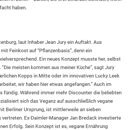
facht haben.
nburg, laut Inhaber Jean Jury ein Auftakt. Aus
it Feinkost auf “Pflanzenbasis”, denn ein
vielversprechend. Ein neues Konzept musste her, selbst
. “Die meisten kommen aus meiner Küche”, sagt Jury
erlichen Kopps in Mitte oder im innovativen Lucky Leek
earbeitet, wir haben hier etwas angefangen.” Auch im
os fündig. Während immer mehr Discounter die beliebten
ialisiert sich das Veganz auf ausschließlich vegane
it Berliner Ursprung, ist mittlerweile an sieben
 vertreten. Ex-Daimler-Manager Jan Bredack investierte
inen Erfolg. Sein Konzept ist es, vegane Ernährung