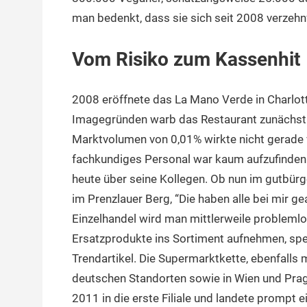
man bedenkt, dass sie sich seit 2008 verzehn
Vom Risiko zum Kassenhit
2008 eröffnete das La Mano Verde in Charlotte
Imagegründen warb das Restaurant zunächst m
Marktvolumen von 0,01% wirkte nicht gerade 
fachkundiges Personal war kaum aufzufinden
heute über seine Kollegen. Ob nun im gutbürg
im Prenzlauer Berg, “Die haben alle bei mir g
Einzelhandel wird man mittlerweile probleml
Ersatzprodukte ins Sortiment aufnehmen, spez
Trendartikel. Die Supermarktkette, ebenfalls m
deutschen Standorten sowie in Wien und Prag
2011 in die erste Filiale und landete prompt e