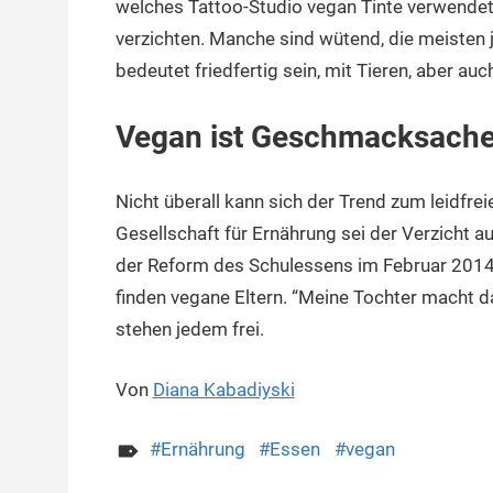
welches Tattoo-Studio vegan Tinte verwendet
verzichten. Manche sind wütend, die meisten 
bedeutet friedfertig sein, mit Tieren, aber auc
Vegan ist Geschmacksach
Nicht überall kann sich der Trend zum leidfr
Gesellschaft für Ernährung sei der Verzicht au
der Reform des Schulessens im Februar 2014 
finden vegane Eltern. “Meine Tochter macht d
stehen jedem frei.
Von
Diana Kabadiyski
Ernährung
Essen
vegan