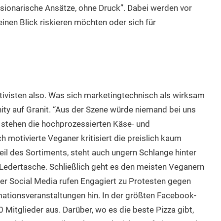
sionarische Ansätze, ohne Druck”. Dabei werden vor
inen Blick riskieren möchten oder sich für
tivisten also. Was sich marketingtechnisch als wirksam
ity auf Granit. “Aus der Szene würde niemand bei uns
l stehen die hochprozessierten Käse- und
h motivierte Veganer kritisiert die preislich kaum
il des Sortiments, steht auch ungern Schlange hinter
edertasche. Schließlich geht es den meisten Veganern
er Social Media rufen Engagiert zu Protesten gegen
ationsveranstaltungen hin. In der größten Facebook-
Mitglieder aus. Darüber, wo es die beste Pizza gibt,