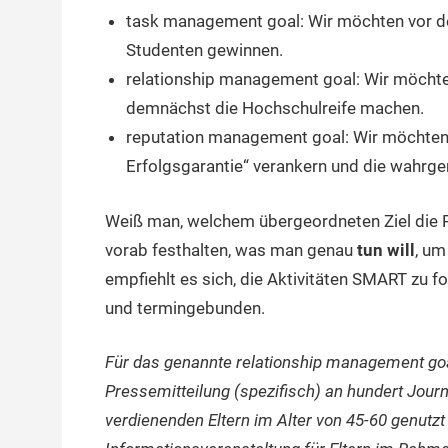
task management goal: Wir möchten vor d
Studenten gewinnen.
relationship management goal: Wir möchten
demnächst die Hochschulreife machen.
reputation management goal: Wir möchten
Erfolgsgarantie“ verankern und die wahrg
Weiß man, welchem übergeordneten Ziel die P
vorab festhalten, was man genau
tun will
, um
empfiehlt es sich, die Aktivitäten SMART zu f
und termingebunden.
Für das genannte relationship management goal
Pressemitteilung (spezifisch) an hundert Journa
verdienenden Eltern im Alter von 45-60 genutzt