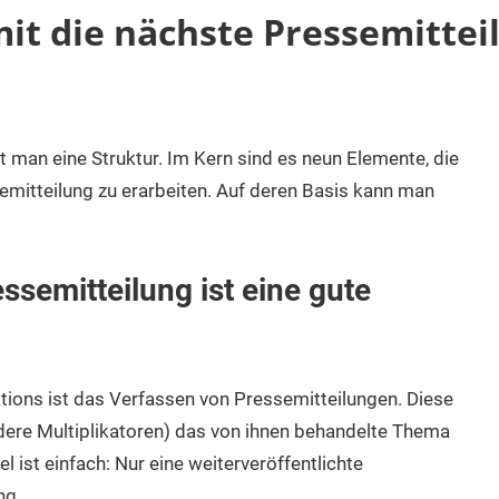
mit die nächste Pressemittei
t man eine Struktur. Im Kern sind es neun Elemente, die
emitteilung zu erarbeiten. Auf deren Basis kann man
essemitteilung ist eine gute
ations ist das Verfassen von Pressemitteilungen. Diese
ndere Multiplikatoren) das von ihnen behandelte Thema
l ist einfach: Nur eine weiterveröffentlichte
ng.