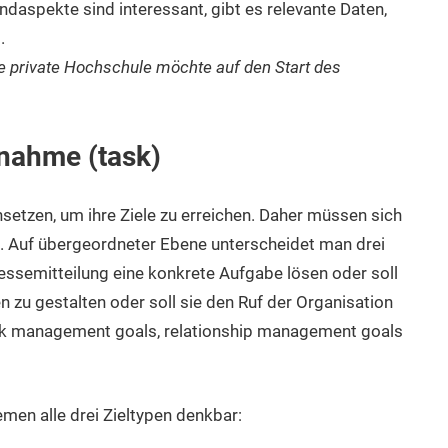
daspekte sind interessant, gibt es relevante Daten,
.
e private Hochschule möchte auf den Start des
ßnahme (task)
nsetzen, um ihre Ziele zu erreichen. Daher müssen sich
. Auf übergeordneter Ebene unterscheidet man drei
ressemitteilung eine konkrete Aufgabe lösen oder soll
 zu gestalten oder soll sie den Ruf der Organisation
sk management goals, relationship management goals
emen alle drei Zieltypen denkbar: