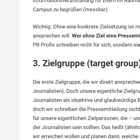
Informationsveranstaltung für Eltern im Rah
Campus zu begrüßen (messbar).
Wichtig: Ohne eine konkrete Zielsetzung ist 
ansprechen will.
Wer ohne Ziel eine Pressemit
PR Profis schreiben nicht für sich, sondern s
3. Zielgruppe (target group
Die erste Zielgruppe, die wir direkt ansprechen
Journalisten). Doch unsere eigentliche Zielgru
Journalisten als objektive und glaubwürdige B
doch wir schreiben die Pressemitteilung nicht
für unsere eigentlichen Zielpersonen, die – u
der Journalisten sein sollten. Das heißt (ähn
wir erreichen wollen und planen dann, welche