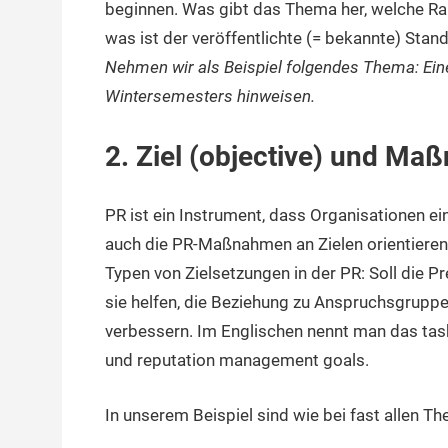
beginnen. Was gibt das Thema her, welche Ran
was ist der veröffentlichte (= bekannte) Stand
Nehmen wir als Beispiel folgendes Thema: Ein
Wintersemesters hinweisen.
2. Ziel (objective) und Ma
PR ist ein Instrument, dass Organisationen ei
auch die PR-Maßnahmen an Zielen orientieren
Typen von Zielsetzungen in der PR: Soll die P
sie helfen, die Beziehung zu Anspruchsgruppen
verbessern. Im Englischen nennt man das ta
und reputation management goals.
In unserem Beispiel sind wie bei fast allen Th