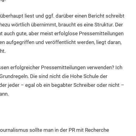
überhaupt liest und ggf. darüber einen Bericht schreibt
ezu wörtlich übernimmt, braucht es eine Struktur. Der
ht auch gute, aber meist erfolglose Pressemitteilungen
n aufgegriffen und veröffentlicht werden, liegt daran,
ht.
ssen erfolgreicher Pressemitteilungen verwenden? Ich
rundregeln. Die sind nicht die Hohe Schule der
 der jeder – egal ob ein begabter Schreiber oder nicht –
ann.
Journalismus sollte man in der PR mit Recherche