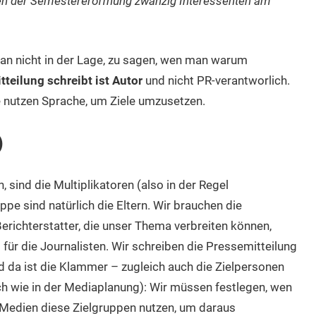
men der Semestereröffnung zwanzig Interessenten am
man nicht in der Lage, zu sagen, wen man warum
teilung schreibt ist Autor
und nicht PR-verantworlich.
ie nutzen Sprache, um Ziele umzusetzen.
)
, sind die Multiplikatoren (also in der Regel
ppe sind natürlich die Eltern. Wir brauchen die
erichterstatter, die unser Thema verbreiten können,
 für die Journalisten. Wir schreiben die Pressemitteilung
nd da ist die Klammer – zugleich auch die Zielpersonen
lich wie in der Mediaplanung): Wir müssen festlegen, wen
 Medien diese Zielgruppen nutzen, um daraus