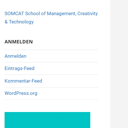
o
SOMCAT School of Management, Creativity
o
& Technology
k
ANMELDEN
Anmelden
Eintrags-Feed
Kommentar-Feed
WordPress.org