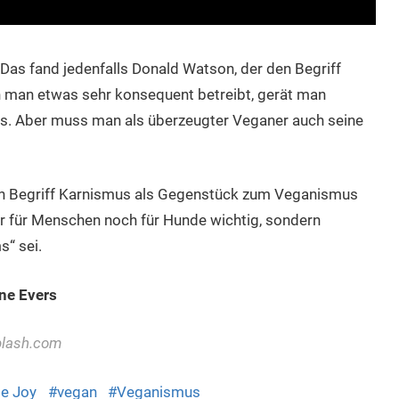
as fand jedenfalls Donald Watson, der den Begriff
 man etwas sehr konsequent betreibt, gerät man
us. Aber muss man als überzeugter Veganer auch seine
den Begriff Karnismus als Gegenstück zum Veganismus
er für Menschen noch für Hunde wichtig, sondern
“ sei.
ne Evers
plash.com
e Joy
vegan
Veganismus