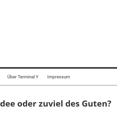
Über Terminal Y
Impressum
dee oder zuviel des Guten?