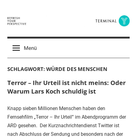
Zum
Inhalt
springen
Terminal
The
Digital
Y
Menü
Business
Magazine
SCHLAGWORT:
WÜRDE DES MENSCHEN
Terror – Ihr Urteil ist nicht meins: Oder
Warum Lars Koch schuldig ist
Knapp sieben Millionen Menschen haben den
Fernsehfilm „Terror – Ihr Urteil“ im Abendprogramm der
ARD gesehen. Der Kurznachrichtendienst Twitter ist
nach Abschluss der Sendung und besonders nach der