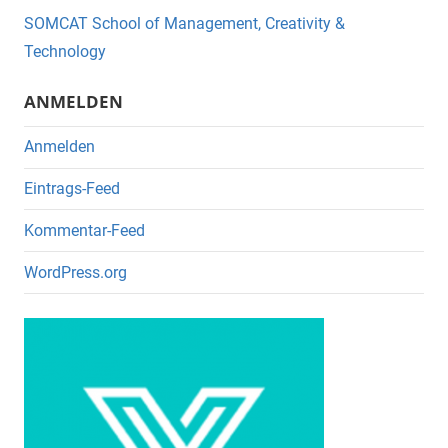
o
SOMCAT School of Management, Creativity &
o
Technology
k
ANMELDEN
Anmelden
Eintrags-Feed
Kommentar-Feed
WordPress.org