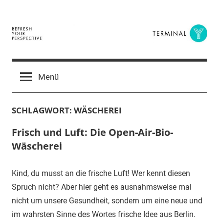
Zum
Inhalt
springen
Terminal
The
Digital
Y
Menü
Business
Magazine
SCHLAGWORT:
WÄSCHEREI
Frisch und Luft: Die Open-Air-Bio-
Wäscherei
Kind, du musst an die frische Luft! Wer kennt diesen
Spruch nicht? Aber hier geht es ausnahmsweise mal
nicht um unsere Gesundheit, sondern um eine neue und
im wahrsten Sinne des Wortes frische Idee aus Berlin.