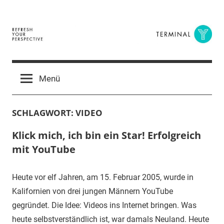
Zum
Inhalt
springen
Terminal
The
Digital
Y
Menü
Business
Magazine
SCHLAGWORT:
VIDEO
Klick mich, ich bin ein Star! Erfolgreich
mit YouTube
Heute vor elf Jahren, am 15. Februar 2005, wurde in
Kalifornien von drei jungen Männern YouTube
gegründet. Die Idee: Videos ins Internet bringen. Was
heute selbstverständlich ist, war damals Neuland. Heute