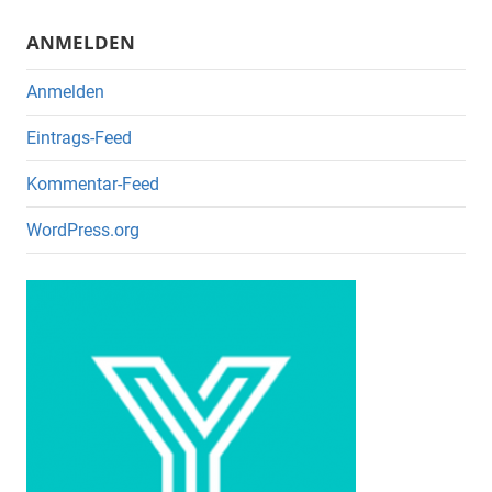
k
ANMELDEN
Anmelden
Eintrags-Feed
Kommentar-Feed
WordPress.org