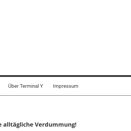
Über Terminal Y
Impressum
ie alltägliche Verdummung!