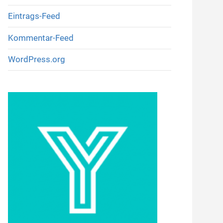
Eintrags-Feed
Kommentar-Feed
WordPress.org