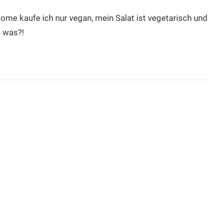
dome kaufe ich nur vegan, mein Salat ist vegetarisch und
e was?!