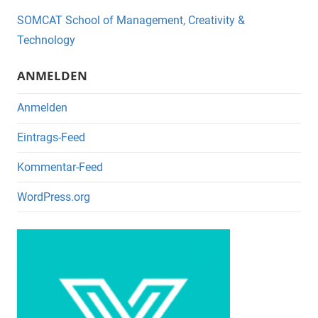
o
SOMCAT School of Management, Creativity &
o
Technology
k
ANMELDEN
Anmelden
Eintrags-Feed
Kommentar-Feed
WordPress.org