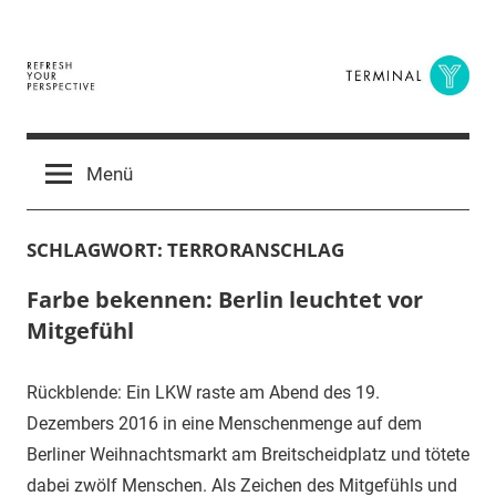
Zum
Inhalt
springen
Terminal
The
Digital
Y
Menü
Business
Magazine
SCHLAGWORT:
TERRORANSCHLAG
Farbe bekennen: Berlin leuchtet vor
Mitgefühl
Rückblende: Ein LKW raste am Abend des 19.
Dezembers 2016 in eine Menschenmenge auf dem
Berliner Weihnachtsmarkt am Breitscheidplatz und tötete
dabei zwölf Menschen. Als Zeichen des Mitgefühls und