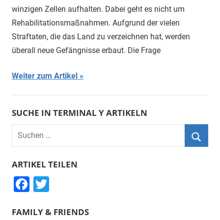
winzigen Zellen aufhalten. Dabei geht es nicht um
Rehabilitationsmaßnahmen. Aufgrund der vielen
Straftaten, die das Land zu verzeichnen hat, werden
überall neue Gefängnisse erbaut. Die Frage
Weiter zum Artikel
SUCHE IN TERMINAL Y ARTIKELN
Suchen
nach:
Suche
ARTIKEL TEILEN
F
T
a
wi
FAMILY & FRIENDS
c
tt