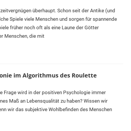
eizeitvergnügen überhaupt. Schon seit der Antike (und
olche Spiele viele Menschen und sorgen für spannende
ele früher noch oft als eine Laune der Götter
er Menschen, die mit
onie im Algorithmus des Roulette
se Frage wird in der positiven Psychologie immer
senes Maß an Lebensqualität zu haben? Wissen wir
 wenn wir das subjektive Wohlbefinden des Menschen