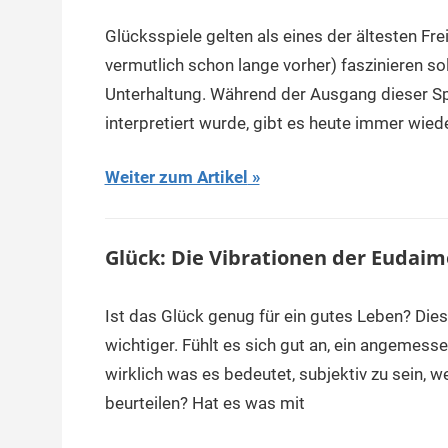
Glücksspiele gelten als eines der ältesten Fr
vermutlich schon lange vorher) faszinieren s
Unterhaltung. Während der Ausgang dieser Spi
interpretiert wurde, gibt es heute immer wied
Weiter zum Artikel
Glück: Die Vibrationen der Eudaim
Ist das Glück genug für ein gutes Leben? Die
wichtiger. Fühlt es sich gut an, ein angemes
wirklich was es bedeutet, subjektiv zu sein,
beurteilen? Hat es was mit