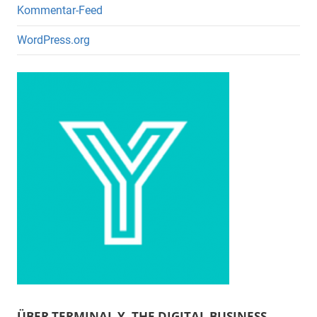
Kommentar-Feed
WordPress.org
ÜBER TERMINAL Y. THE DIGITAL BUSINESS