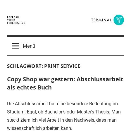
Zum
Inhalt
springen
Terminal
The
Digital
Y
Menü
Business
Magazine
SCHLAGWORT:
PRINT SERVICE
Copy Shop war gestern: Abschlussarbeit
als echtes Buch
Die Abschlussarbeit hat eine besondere Bedeutung im
Studium. Egal, ob Bachelor’s oder Master’s Thesis: Man
steckt ziemlich viel Arbeit in den Nachweis, dass man
wissenschaftlich arbeiten kann.