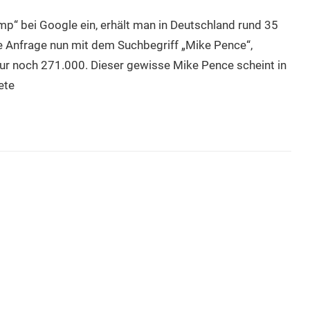
p“ bei Google ein, erhält man in Deutschland rund 35
e Anfrage nun mit dem Suchbegriff „Mike Pence“,
 nur noch 271.000. Dieser gewisse Mike Pence scheint in
ete