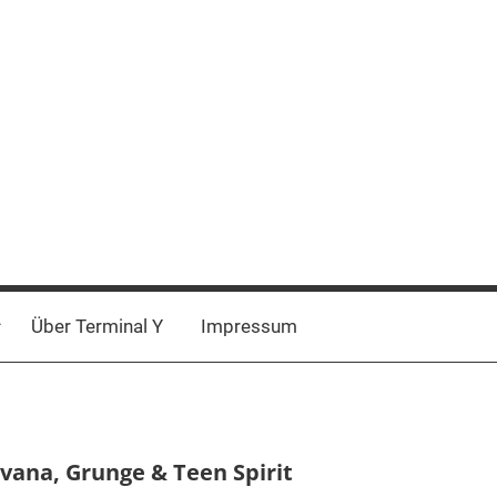
Über Terminal Y
Impressum
rvana, Grunge & Teen Spirit