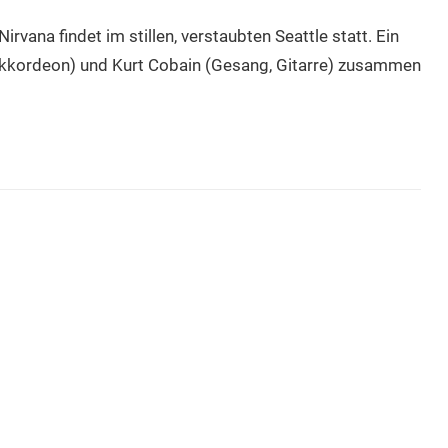
rvana findet im stillen, verstaubten Seattle statt. Ein
 Akkordeon) und Kurt Cobain (Gesang, Gitarre) zusammen