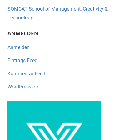
o
SOMCAT School of Management, Creativity &
o
Technology
k
ANMELDEN
Anmelden
Eintrags-Feed
Kommentar-Feed
WordPress.org