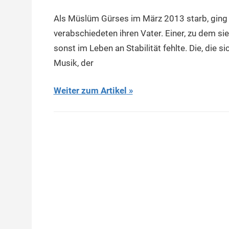
Als Müslüm Gürses im März 2013 starb, ging fü
verabschiedeten ihren Vater. Einer, zu dem si
sonst im Leben an Stabilität fehlte. Die, die s
Musik, der
Weiter zum Artikel