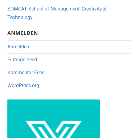
o
SOMCAT School of Management, Creativity &
o
Technology
k
ANMELDEN
Anmelden
Eintrags-Feed
Kommentar-Feed
WordPress.org