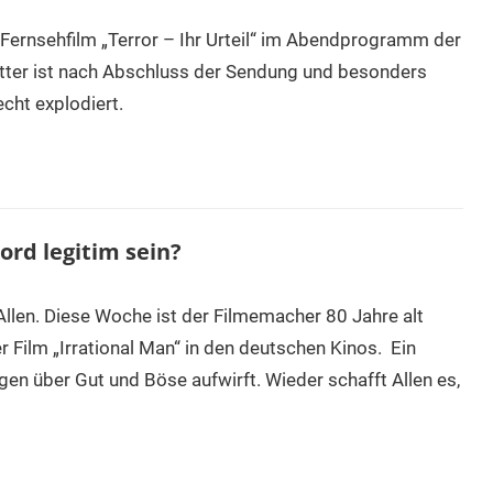
ernsehfilm „Terror – Ihr Urteil“ im Abendprogramm der
tter ist nach Abschluss der Sendung und besonders
cht explodiert.
ord legitim sein?
 Allen. Diese Woche ist der Filmemacher 80 Jahre alt
 Film „Irrational Man“ in den deutschen Kinos. Ein
n über Gut und Böse aufwirft. Wieder schafft Allen es,