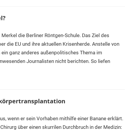
l?
Merkel die Berliner Röntgen-Schule. Das Ziel des
r die EU und ihre aktuellen Krisenherde. Anstelle von
ch ein ganz anderes außenpolitisches Thema im
anwesenden Journalisten nicht berichten. So liefen
zkörpertransplantation
us, wenn er sein Vorhaben mithilfe einer Banane erklärt.
Chirurg über einen skurrilen Durchbruch in der Medizin: