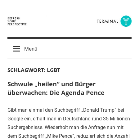
Zum
Inhalt
springen
Terminal
The
Digital
Y
Menü
Business
Magazine
SCHLAGWORT:
LGBT
Schwule „heilen“ und Bürger
überwachen: Die Agenda Pence
Gibt man einmal den Suchbegriff „Donald Trump“ bei
Google ein, erhält man in Deutschland rund 35 Millionen
Suchergebnisse. Wiederholt man die Anfrage nun mit
dem Suchbegriff „Mike Pence“, reduziert sich die Anzahl