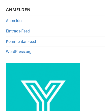
k
ANMELDEN
Anmelden
Eintrags-Feed
Kommentar-Feed
WordPress.org