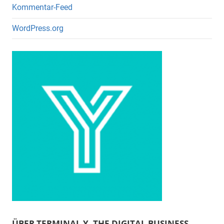
Kommentar-Feed
WordPress.org
ÜBER TERMINAL Y. THE DIGITAL BUSINESS