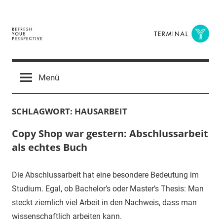
Zum
Inhalt
springen
Terminal
The
Digital
Y
Menü
Business
Magazine
SCHLAGWORT:
HAUSARBEIT
Copy Shop war gestern: Abschlussarbeit
als echtes Buch
Die Abschlussarbeit hat eine besondere Bedeutung im
Studium. Egal, ob Bachelor’s oder Master’s Thesis: Man
steckt ziemlich viel Arbeit in den Nachweis, dass man
wissenschaftlich arbeiten kann.