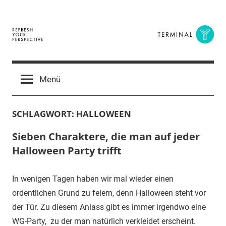
Zum
Inhalt
springen
Terminal
The
Digital
Y
Menü
Business
Magazine
SCHLAGWORT:
HALLOWEEN
Sieben Charaktere, die man auf jeder
Halloween Party trifft
In wenigen Tagen haben wir mal wieder einen
ordentlichen Grund zu feiern, denn Halloween steht vor
der Tür. Zu diesem Anlass gibt es immer irgendwo eine
WG-Party, zu der man natürlich verkleidet erscheint.