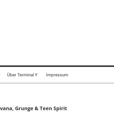
Über Terminal Y
Impressum
rvana, Grunge & Teen Spirit