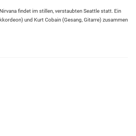
rvana findet im stillen, verstaubten Seattle statt. Ein
 Akkordeon) und Kurt Cobain (Gesang, Gitarre) zusammen