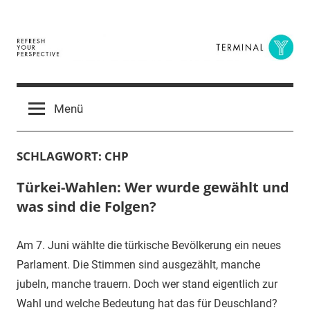
Zum
Inhalt
springen
Terminal
The
Digital
Y
Menü
Business
Magazine
SCHLAGWORT:
CHP
Türkei-Wahlen: Wer wurde gewählt und
was sind die Folgen?
Am 7. Juni wählte die türkische Bevölkerung ein neues
Parlament. Die Stimmen sind ausgezählt, manche
jubeln, manche trauern. Doch wer stand eigentlich zur
Wahl und welche Bedeutung hat das für Deuschland?