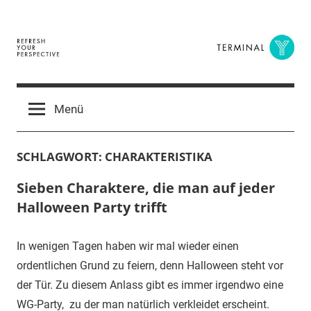
Zum
Inhalt
springen
Terminal
The
Digital
Y
Menü
Business
Magazine
SCHLAGWORT:
CHARAKTERISTIKA
Sieben Charaktere, die man auf jeder
Halloween Party trifft
In wenigen Tagen haben wir mal wieder einen
ordentlichen Grund zu feiern, denn Halloween steht vor
der Tür. Zu diesem Anlass gibt es immer irgendwo eine
WG-Party, zu der man natürlich verkleidet erscheint.