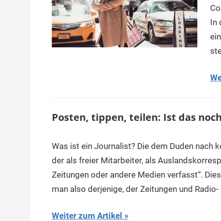
Co
In
ei
st
We
Posten, tippen, teilen: Ist das no
Was ist ein Journalist? Die dem Duden nach ko
der als freier Mitarbeiter, als Auslandskorres
Zeitungen oder andere Medien verfasst“. Diese
man also derjenige, der Zeitungen und Radio
Weiter zum Artikel