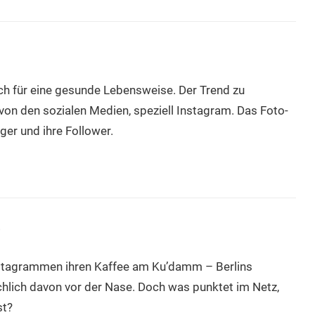
h für eine gesunde Lebensweise. Der Trend zu
von den sozialen Medien, speziell Instagram. Das Foto-
er und ihre Follower.
t
nstagrammen ihren Kaffee am Ku’damm – Berlins
lich davon vor der Nase. Doch was punktet im Netz,
st?