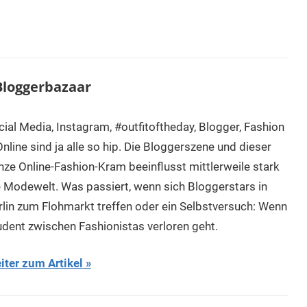
loggerbazaar
cial Media, Instagram, #outfitoftheday, Blogger, Fashion
nline sind ja alle so hip. Die Bloggerszene und dieser
nze Online-Fashion-Kram beeinflusst mittlerweile stark
e Modewelt. Was passiert, wenn sich Bloggerstars in
rlin zum Flohmarkt treffen oder ein Selbstversuch: Wenn
udent zwischen Fashionistas verloren geht.
iter zum Artikel