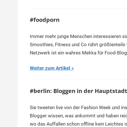
#foodporn
Immer mehr junge Menschen interessieren sic
Smoothies, Fitness und Co rührt größtenteils 
Netzwerk ist ein wahres Mekka für Food-Blogg
Weiter zum Artikel
#berlin: Bloggen in der Hauptstad
Sie tweeten live von der Fashion Week und i
Blogger wissen, was ankommt und haben reich
wo das Auffallen schon offline kein Leichtes i