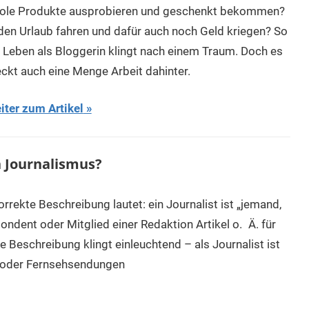
ole Produkte ausprobieren und geschenkt bekommen?
 den Urlaub fahren und dafür auch noch Geld kriegen? So
n Leben als Bloggerin klingt nach einem Traum. Doch es
eckt auch eine Menge Arbeit dahinter.
iter zum Artikel
ch Journalismus?
rrekte Beschreibung lautet: ein Journalist ist „jemand,
pondent oder Mitglied einer Redaktion Artikel o. Ä. für
 Beschreibung klingt einleuchtend – als Journalist ist
- oder Fernsehsendungen