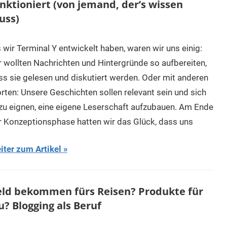
nktioniert (von jemand, der’s wissen
uss)
 wir Terminal Y entwickelt haben, waren wir uns einig:
r wollten Nachrichten und Hintergründe so aufbereiten,
ss sie gelesen und diskutiert werden. Oder mit anderen
rten: Unsere Geschichten sollen relevant sein und sich
zu eignen, eine eigene Leserschaft aufzubauen. Am Ende
r Konzeptionsphase hatten wir das Glück, dass uns
iter zum Artikel
ld bekommen fürs Reisen? Produkte für
u? Blogging als Beruf