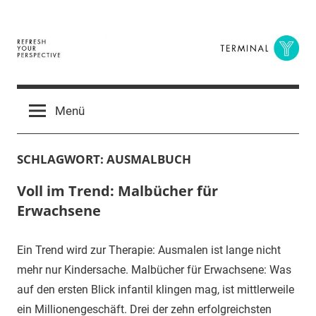
Zum
Inhalt
springen
Terminal
The
Digital
Y
Menü
Business
Magazine
SCHLAGWORT:
AUSMALBUCH
Voll im Trend: Malbücher für
Erwachsene
Ein Trend wird zur Therapie: Ausmalen ist lange nicht
mehr nur Kindersache. Malbücher für Erwachsene: Was
auf den ersten Blick infantil klingen mag, ist mittlerweile
ein Millionengeschäft. Drei der zehn erfolgreichsten