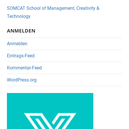
o
SOMCAT School of Management, Creativity &
o
Technology
k
ANMELDEN
Anmelden
Eintrags-Feed
Kommentar-Feed
WordPress.org